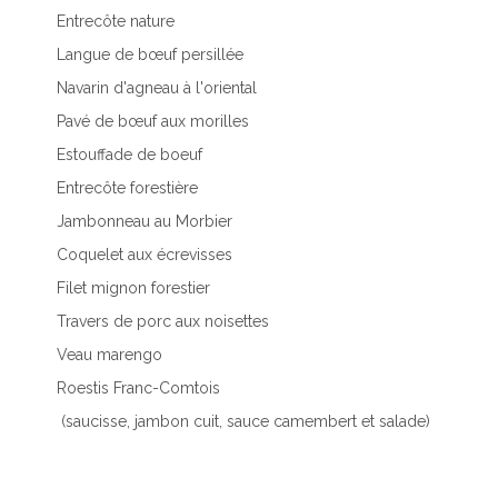
Entrecôte nature
Langue de bœuf persillée
Navarin d'agneau à l'oriental
Pavé de bœuf aux morilles
Estouffade de boeuf
Entrecôte forestière
Jambonneau au Morbier
Coquelet aux écrevisses
Filet mignon forestier
Travers de porc aux noisettes
Veau marengo
Roestis Franc-Comtois
(saucisse, jambon cuit, sauce camembert et salade)