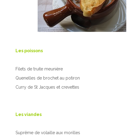
Les poissons
Filets de truite meunière
Quenelles de brochet au potiron
Curry de St Jacques et crevettes
Les viandes
Suprême de volaille aux morilles