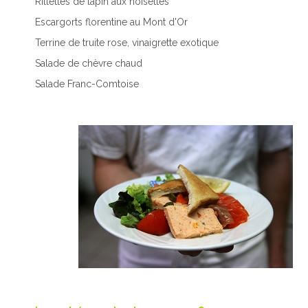
Rillettes de lapin aux noisettes
Escargorts florentine au Mont d'Or
Terrine de truite rose, vinaigrette exotique
Salade de chèvre chaud
Salade Franc-Comtoise