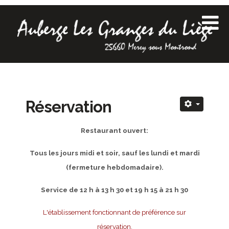
Réservation
Restaurant ouvert:
Tous les jours midi et soir, sauf les lundi et mardi
(fermeture hebdomadaire).
Service de 12 h à 13 h 30 et 19 h 15 à 21 h 30
L'établissement fonctionnant de préférence sur
réservation,