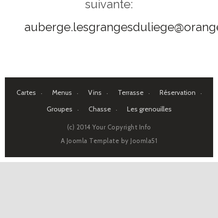
suivante:
auberge.lesgrangesduliege@orange
Cartes
Menus
Vins
Terrasse
Réservation
Groupes
Chasse
Les grenouilles
(c) 2014 Your Copyright Info
A Joomla Template by
Joomla51